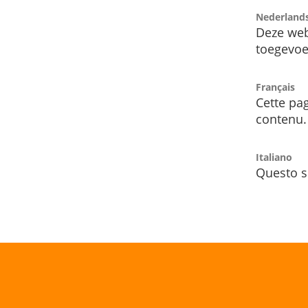
Nederland
Deze web
toegevoe
Français
Cette pag
contenu.
Italiano
Questo s