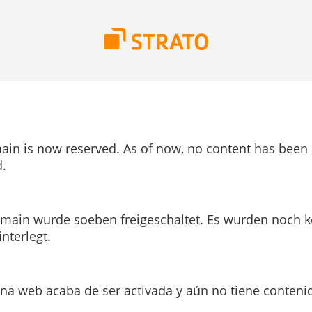
ain is now reserved. As of now, no content has been
.
main wurde soeben freigeschaltet. Es wurden noch k
interlegt.
ina web acaba de ser activada y aún no tiene conteni