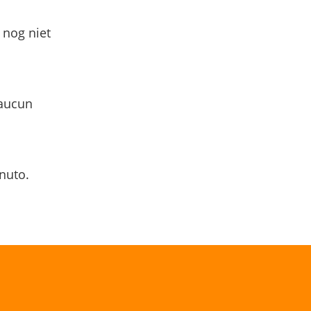
 nog niet
 aucun
nuto.